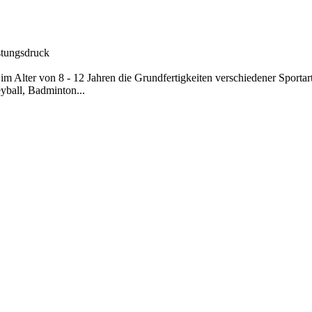
stungsdruck
im Alter von 8 - 12 Jahren die Grundfertigkeiten verschiedener Sporta
yball, Badminton...