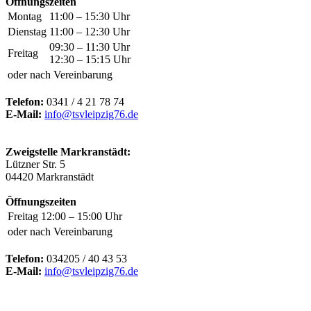
Öffnungszeiten
Montag
11:00 – 15:30 Uhr
Dienstag
11:00 – 12:30 Uhr
09:30 – 11:30 Uhr
Freitag
12:30 – 15:15 Uhr
oder nach Vereinbarung
Telefon:
0341 / 4 21 78 74
E-Mail:
info@tsvleipzig76.de
Zweigstelle Markranstädt:
Lützner Str. 5
04420 Markranstädt
Öffnungszeiten
Freitag
12:00 – 15:00 Uhr
oder nach Vereinbarung
Telefon:
034205 / 40 43 53
E-Mail:
info@tsvleipzig76.de