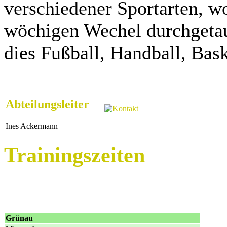
verschiedener Sportarten, wo
wöchigen Wechel durchgetau
dies Fußball, Handball, Bask
Abteilungsleiter
Ines Ackermann
Trainingszeiten
Grünau