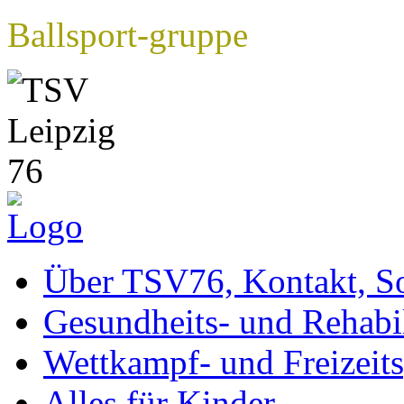
Ballsport-gruppe
Über TSV76, Kontakt, So
Gesundheits- und Rehabil
Wettkampf- und Freizeits
Alles für Kinder