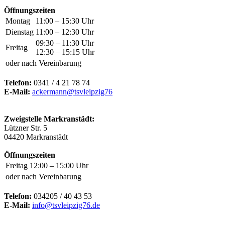
Öffnungszeiten
Montag
11:00 – 15:30 Uhr
Dienstag
11:00 – 12:30 Uhr
09:30 – 11:30 Uhr
Freitag
12:30 – 15:15 Uhr
oder nach Vereinbarung
Telefon:
0341 / 4 21 78 74
E-Mail:
ackermann@tsvleipzig76
Zweigstelle Markranstädt:
Lützner Str. 5
04420 Markranstädt
Öffnungszeiten
Freitag
12:00 – 15:00 Uhr
oder nach Vereinbarung
Telefon:
034205 / 40 43 53
E-Mail:
info@tsvleipzig76.de