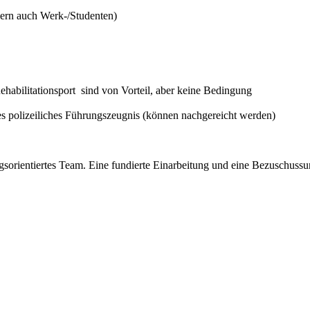
gern auch Werk-/Studenten)
ehabilitationsport sind von Vorteil, aber keine Bedingung
es polizeiliches Führungszeugnis (können nachgereicht werden)
olgsorientiertes Team. Eine fundierte Einarbeitung und eine Bezuschuss