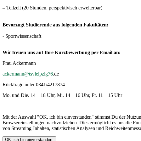
– Teilzeit (20 Stunden, perspektivisch erweiterbar)
Bevorzugt Studierende aus folgenden Fakultäten:
- Sportwissenschaft
Wir freuen uns auf Ihre Kurzbewerbung per Email an:
Frau Ackermann
ackermann@tsvleipzig76
.de
Rückfrage unter 0341/4217874
Mo. und Die. 14 – 18 Uhr, Mi. 14 – 16 Uhr, Fr. 11 – 15 Uhr
Mit der Auswahl "OK, ich bin einverstanden" stimmst Du der Nutzun
Browsereinstellungen nachvollziehen. Dies ermöglicht es uns die Funkt
von Streaming-Inhalten, statistischen Analysen und Reichweitenmess
OK, ich bin einverstanden.