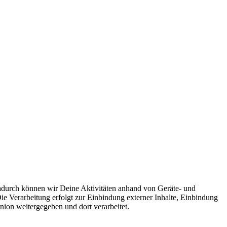
adurch können wir Deine Aktivitäten anhand von Geräte- und
Die Verarbeitung erfolgt zur Einbindung externer Inhalte, Einbindung
ion weitergegeben und dort verarbeitet.